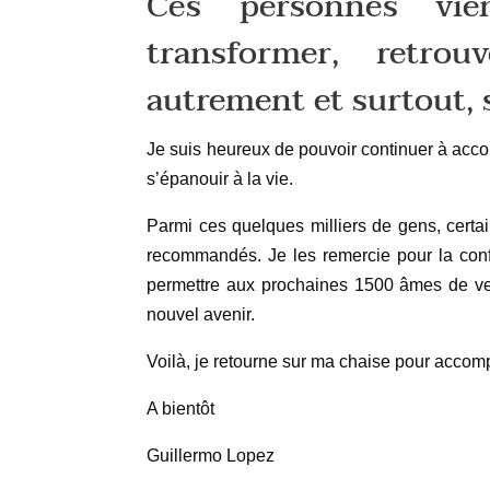
Ces personnes vie
transformer, retrouv
autrement et surtout,
Je suis heureux de pouvoir continuer à accom
s’épanouir à la vie.
Parmi ces quelques milliers de gens, certa
recommandés. Je les remercie pour la confi
permettre aux prochaines 1500 âmes de ven
nouvel avenir.
Voilà, je retourne sur ma chaise pour accom
A bientôt
Guillermo Lopez