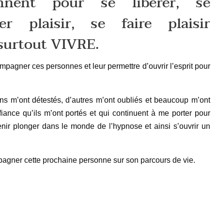
nnent pour se libérer, se
er plaisir, se faire plaisir
 surtout VIVRE.
pagner ces personnes et leur permettre d’ouvrir l’esprit pour
ins m’ont détestés, d’autres m’ont oubliés et beaucoup m’ont
ance qu’ils m’ont portés et qui continuent à me porter pour
ir plonger dans le monde de l’hypnose et ainsi s’ouvrir un
pagner cette prochaine personne sur son parcours de vie.