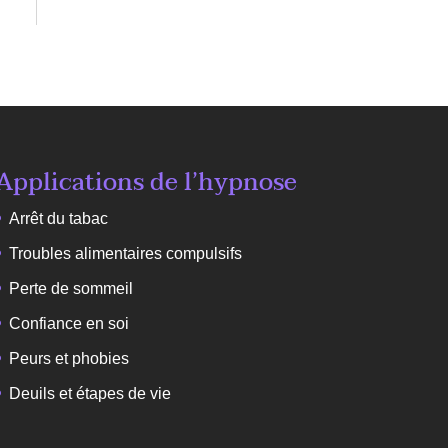
Applications de l’hypnose
Arrêt du tabac
Troubles alimentaires compulsifs
Perte de sommeil
Confiance en soi
Peurs et phobies
Deuils et étapes de vie