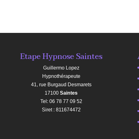
Etape Hypnose Saintes
Guillermo Lopez
Hypnothérapeute
41, rue Burgaud Desmarets
17100
Saintes
Tel: 06 78 77 09 52
Siret : 811674472