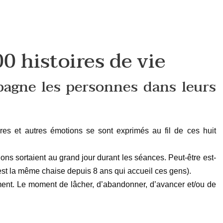
0 histoires de vie
pagne les personnes dans leurs
ires et autres émotions se sont exprimés au fil de ces huit
ns sortaient au grand jour durant les séances. Peut-être est-
’est la même chaise depuis 8 ans qui accueil ces gens).
oment. Le moment de lâcher, d’abandonner, d’avancer et/ou de