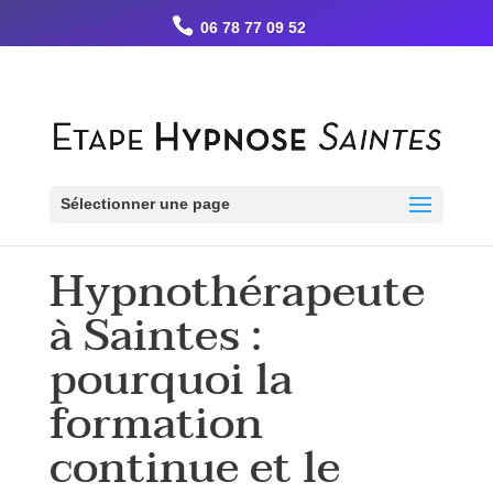
Retrouvez Guillermo LOPEZ - Etape Hypnose sur Resalib : annuaire,
06 78 77 09 52
référencement et prise de rendez-vous pour les Hypnothérapeutes
Sélectionner une page
Hypnothérapeute
à Saintes :
pourquoi la
formation
continue et le