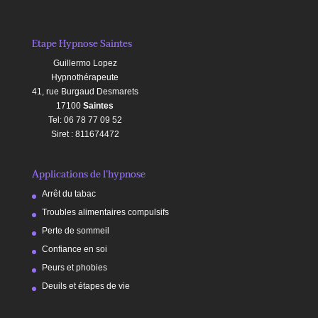
Etape Hypnose Saintes
Guillermo Lopez
Hypnothérapeute
41, rue Burgaud Desmarets
17100
Saintes
Tel: 06 78 77 09 52
Siret : 811674472
Applications de l’hypnose
Arrêt du tabac
Troubles alimentaires compulsifs
Perte de sommeil
Confiance en soi
Peurs et phobies
Deuils et étapes de vie