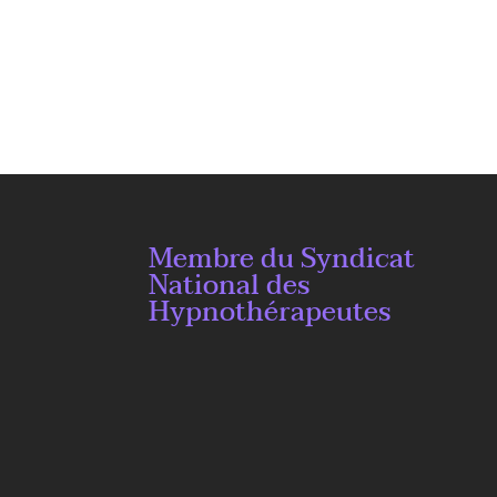
Membre du Syndicat
National des
Hypnothérapeutes