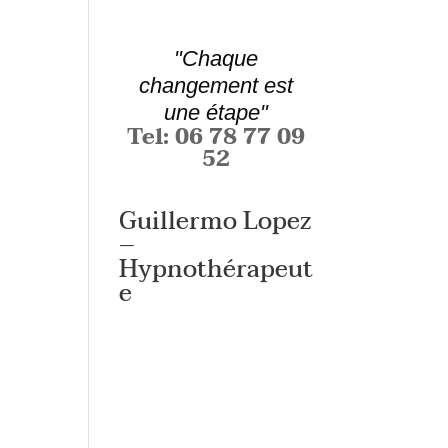
"Chaque
changement est
une étape"
Tel: 06 78 77 09
52
Guillermo Lopez
–
Hypnothérapeut
e