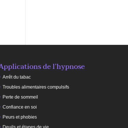
Applications de l’hypnose
Arrêt du tabac
Troubles alimentaires compulsifs
Perte de sommeil
Confiance en soi
Peurs et phobies
Deuils et étapes de vie