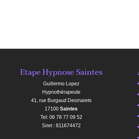
Etape Hypnose Saintes
Guillermo Lopez
Hypnothérapeute
41, rue Burgaud Desmarets
17100
Saintes
Tel: 06 78 77 09 52
Siret : 811674472