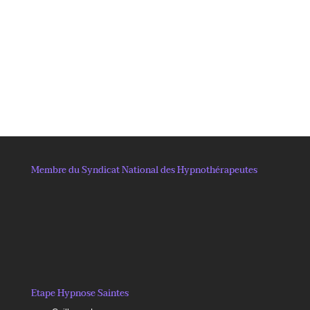
Membre du Syndicat National des Hypnothérapeutes
Etape Hypnose Saintes