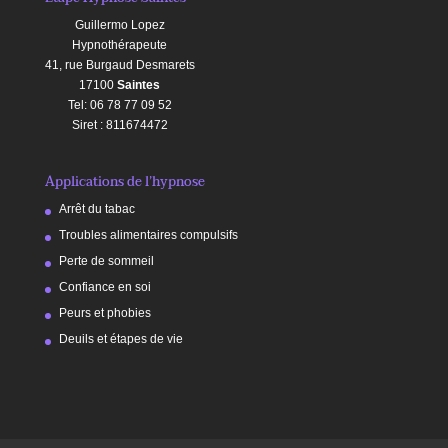
Guillermo Lopez
Hypnothérapeute
41, rue Burgaud Desmarets
17100
Saintes
Tel: 06 78 77 09 52
Siret : 811674472
Applications de l’hypnose
Arrêt du tabac
Troubles alimentaires compulsifs
Perte de sommeil
Confiance en soi
Peurs et phobies
Deuils et étapes de vie