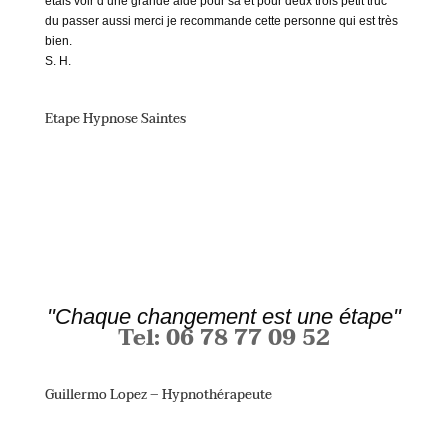
étais voir d une grande aide pour sa et pour deux trois petit truc
du passer aussi merci je recommande cette personne qui est très
bien.
S. H.
Etape Hypnose Saintes
"Chaque changement est une étape"
Tel: 06 78 77 09 52
Guillermo Lopez – Hypnothérapeute