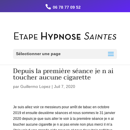
Retrouvez Guillermo LOPEZ - Etape Hypnose sur Resalib : annuaire,
06 78 77 09 52
référencement et prise de rendez-vous pour les Hypnothérapeutes
Sélectionner une page
Depuis la première séance je n ai
toucher aucune cigarette
par
Guillermo Lopez
|
Juil 7, 2020
Je suis allez voir ce messieurs pour arrêt de tabac en octobre
2019 et ensuite deuxième séances et nous sommes le 31 janvier
2020 depuis je que suis aller le voir à la première séance je n ai
toucher aucune cigarette je n ai pas envie non plus merci il m’a