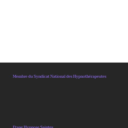
Membre du Syndicat National des Hypnothérapeutes
Etape Hypnose Saintes